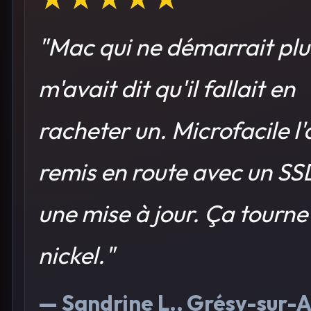
"Mac qui ne démarrait plu
m'avait dit qu'il fallait en
racheter un. Microfacile l'
remis en route avec un SS
une mise à jour. Ça tourne
nickel."
— Sandrine L., Grésy-sur-A