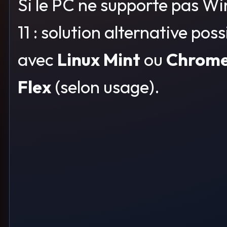
Si le PC ne supporte pas W
11 : solution alternative poss
avec
Linux Mint
ou
Chrom
Flex
(selon usage).