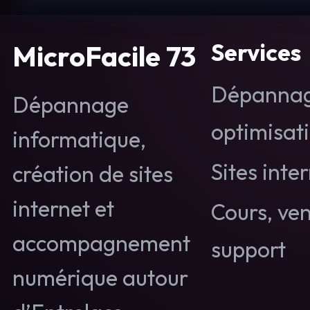
Services
MicroFacile 73
Dépannag
Dépannage
optimisat
informatique,
Sites inte
création de sites
internet et
Cours, ve
accompagnement
support
numérique autour