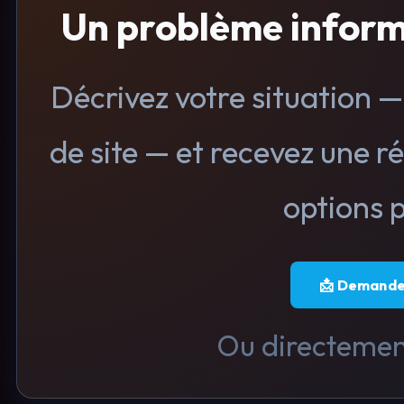
Un problème inform
Décrivez votre situation 
de site — et recevez une r
options p
📩 Demander
Ou directemen