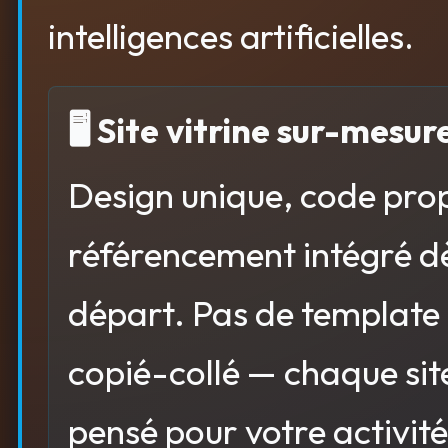
intelligences artificielles.
🖥 Site vitrine sur-mesur
Design unique, code pro
référencement intégré dè
départ. Pas de template
copié-collé — chaque sit
pensé pour votre activité