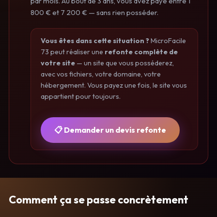
par mois. Au bout de 3 ans, vous avez payé entre 1
800 € et 7 200 € — sans rien posséder.
Vous êtes dans cette situation ?
MicroFacile
73 peut réaliser une
refonte complète de
votre site
— un site que vous posséderez,
avec vos fichiers, votre domaine, votre
hébergement. Vous payez une fois, le site vous
appartient pour toujours.
📋 Demander un devis refonte
Comment ça se passe concrètement