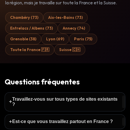
la région, mais je travaille sur toute la France et la Suisse.
Chambéry (73)
Aix-les-Bains (73)
Entrelacs / Albens (73)
Annecy (74)
Grenoble (38)
Lyon (69)
Paris (75)
Toute la France 🇫🇷
Suisse 🇨🇭
Questions fréquentes
Travaillez-vous sur tous types de sites existants
+
?
+
Est-ce que vous travaillez partout en France ?