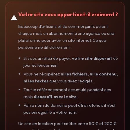
Votre site vous appartient-il vraiment ?
Beaucoup d'artisans et de commerçants paient
chaque mois un abonnement à une agence ou une
plateforme pour avoir un site internet. Ce que
personne ne dit clairement :
Si vous arrêtez de payer,
votre site disparaît
du
jour au lendemain.
Vous ne récupérez
ni les fichiers, ni le contenu,
ni les textes
que vous avez rédigés.
Tout le référencement accumulé pendant des
mois
disparaît avec le site
.
Votre nom de domaine peut être retenu s'il n'est
pas enregistré à votre nom.
Un site en location peut coûter entre 50 € et 200 €