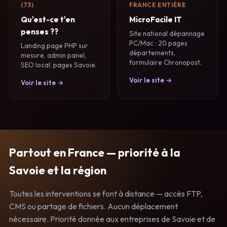
(73)
FRANCE ENTIÈRE
Qu'est-ce t'en
MicroFacile IT
penses ??
Site national dépannage
PC/Mac : 20 pages
Landing page PHP sur
départements,
mesure, admin panel,
formulaire Chronopost.
SEO local, pages Savoie.
Voir le site →
Voir le site →
Partout en France — priorité à la
Savoie et la région
Toutes les interventions se font à distance — accès FTP,
CMS ou partage de fichiers. Aucun déplacement
nécessaire. Priorité donnée aux entreprises de Savoie et de