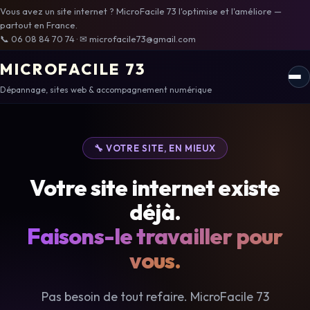
Vous avez un site internet ? MicroFacile 73 l'optimise et l'améliore —
partout en France.
📞 06 08 84 70 74 · ✉ microfacile73@gmail.com
MICROFACILE 73
Dépannage, sites web & accompagnement numérique
Accueil
Sites internet
🔧 VOTRE SITE, EN MIEUX
Améliorer mon site
Votre site internet existe
Audit SEO gratuit
déjà.
Devis gratuit
Faisons-le travailler pour
vous.
Pas besoin de tout refaire. MicroFacile 73