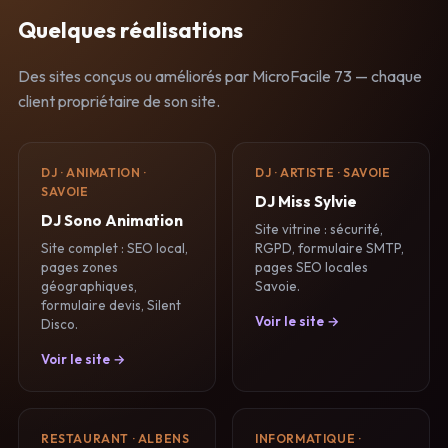
Quelques réalisations
Des sites conçus ou améliorés par MicroFacile 73 — chaque
client propriétaire de son site.
DJ · ANIMATION ·
DJ · ARTISTE · SAVOIE
SAVOIE
DJ Miss Sylvie
DJ Sono Animation
Site vitrine : sécurité,
Site complet : SEO local,
RGPD, formulaire SMTP,
pages zones
pages SEO locales
géographiques,
Savoie.
formulaire devis, Silent
Voir le site →
Disco.
Voir le site →
RESTAURANT · ALBENS
INFORMATIQUE ·