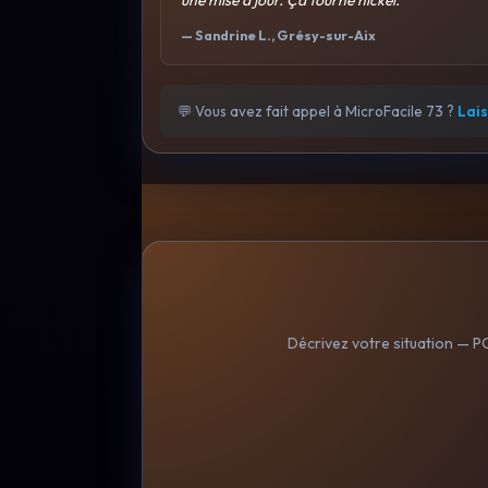
— Sandrine L., Grésy-sur-Aix
💬 Vous avez fait appel à MicroFacile 73 ?
Lais
Décrivez votre situation — PC